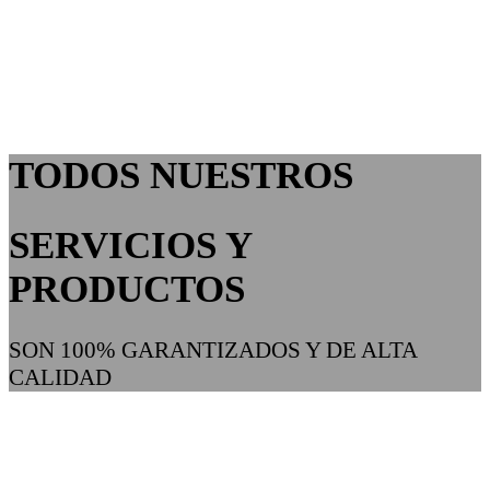
TODOS NUESTROS
SERVICIOS Y
PRODUCTOS
SON 100% GARANTIZADOS Y DE ALTA
CALIDAD