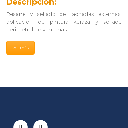
Descripción:
Resane y sellado de fachadas externas,
aplicacion de pintura koraza y sellado
perimetral de ventanas.
Ver más