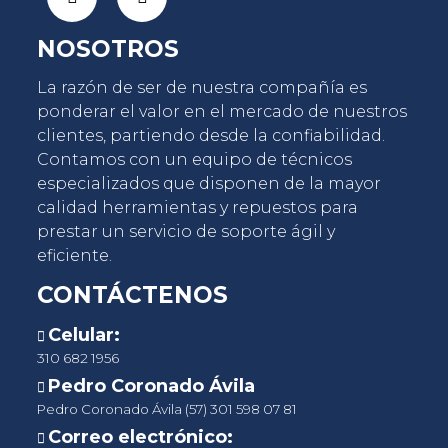
NOSOTROS
La razón de ser de nuestra compañía es
ponderar el valor en el mercado de nuestros
clientes, partiendo desde la confiabilidad.
Contamos con un equipo de técnicos
especializados que disponen de la mayor
¡Escríbenos ahora!
calidad herramientas y repuestos para
prestar un servicio de soporte ágil y
eficiente.
CONTÁCTENOS
Celular:
310 682 1956
Pedro Coronado Ávila
Pedro Coronado Ávila (57) 301 598 07 81
Correo electrónico: