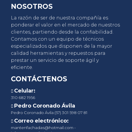
NOSOTROS
La razón de ser de nuestra compañía es
ponderar el valor en el mercado de nuestros
clientes, partiendo desde la confiabilidad.
Contamos con un equipo de técnicos
especializados que disponen de la mayor
¡Escríbenos ahora!
calidad herramientas y repuestos para
prestar un servicio de soporte ágil y
eficiente.
CONTÁCTENOS
Celular:
310 682 1956
Pedro Coronado Ávila
Pedro Coronado Ávila (57) 301 598 07 81
Correo electrónico:
mantenfachadas@hotmail.com
-