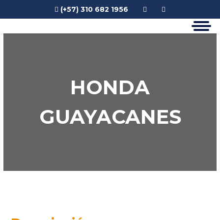
(+57) 310 682 1956
HONDA
GUAYACANES