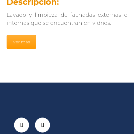
Descripción:
Lavado y limpieza de fachadas externas e
internas que se encuentran en vidrios.
Ver más