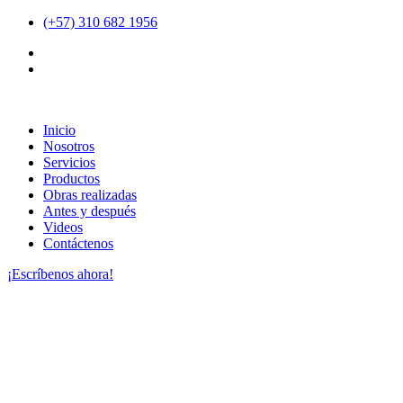
(+57) 310 682 1956
Inicio
Nosotros
Servicios
Productos
Obras realizadas
Antes y después
Videos
Contáctenos
¡Escríbenos ahora!
INTERACTUAR